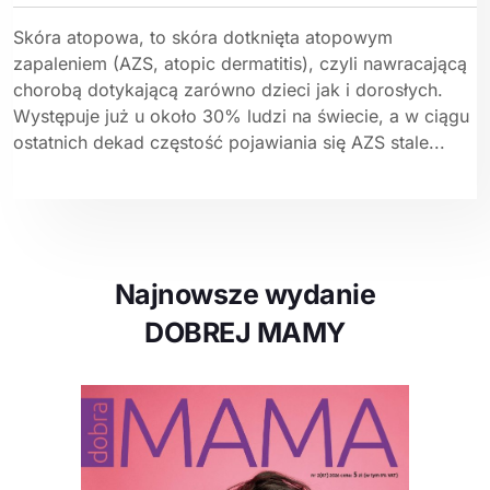
Skóra atopowa, to skóra dotknięta atopowym
zapaleniem (AZS, atopic dermatitis), czyli nawracającą
chorobą dotykającą zarówno dzieci jak i dorosłych.
Występuje już u około 30% ludzi na świecie, a w ciągu
ostatnich dekad częstość pojawiania się AZS stale...
Najnowsze wydanie
DOBREJ MAMY