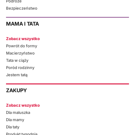
Podróże
Bezpieczeństwo
MAMA I TATA
Zobacz wszystko
Powrót do formy
Macierzyństwo
Tata w ciąży
Poród rodzinny
Jestem tatą
ZAKUPY
Zobacz wszystko
Dla maluszka
Dla mamy
Dla taty
Produkt tygodnia