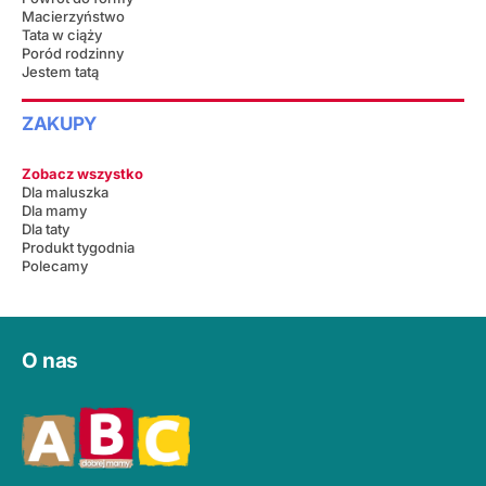
Macierzyństwo
Tata w ciąży
Poród rodzinny
Jestem tatą
ZAKUPY
Zobacz wszystko
Dla maluszka
Dla mamy
Dla taty
Produkt tygodnia
Polecamy
O nas