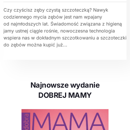
Czy czyścisz zęby czystą szczoteczką? Nawyk
codziennego mycia zębów jest nam wpajany
od najmłodszych lat. Świadomość związana z higieną
jamy ustnej ciągle rośnie, nowoczesna technologia
wspiera nas w dokładnym szczotkowaniu a szczoteczki
do zębów można kupić już...
Najnowsze wydanie
DOBREJ MAMY