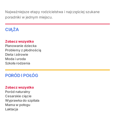
Najważniejsze etapy rodzicielstwa i najczęściej szukane
poradniki w jednym miejscu.
CIĄŻA
Zobacz wszystko
Planowanie dziecka
Problemy z płodnością
Dieta i zdrowie
Moda i uroda
Szkoła rodzenia
PORÓD I POŁÓG
Zobacz wszystko
Poród naturalny
Cesarskie cięcie
Wyprawka do szpitala
Mama w połogu
Laktacja