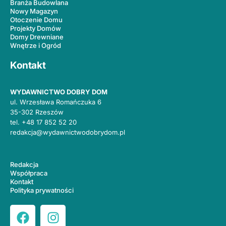
Branża Budowlana
Nowy Magazyn
Otoczenie Domu
Projekty Domów
Domy Drewniane
Wnętrze i Ogród
Kontakt
WYDAWNICTWO DOBRY DOM
ul. Wrzesława Romańczuka 6
35-302 Rzeszów
tel.
+48 17 852 52 20
redakcja@wydawnictwodobrydom.pl
Redakcja
Współpraca
Kontakt
Polityka prywatności