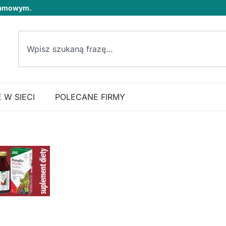
klamowym.
 W SIECI
POLECANE FIRMY