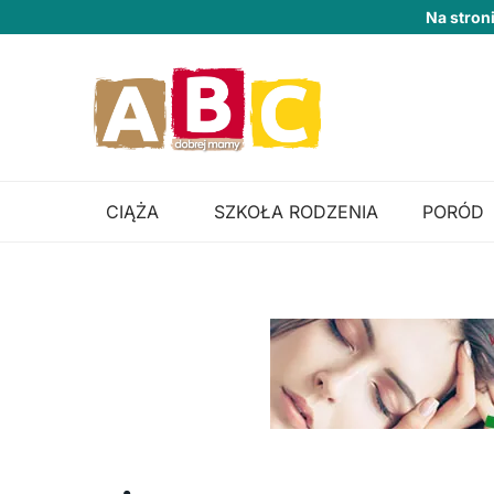
Na stron
CIĄŻA
SZKOŁA RODZENIA
PORÓD