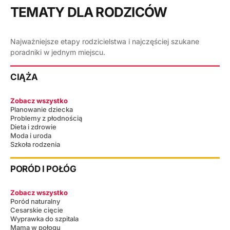
TEMATY DLA RODZICÓW
Najważniejsze etapy rodzicielstwa i najczęściej szukane
poradniki w jednym miejscu.
CIĄŻA
Zobacz wszystko
Planowanie dziecka
Problemy z płodnością
Dieta i zdrowie
Moda i uroda
Szkoła rodzenia
PORÓD I POŁÓG
Zobacz wszystko
Poród naturalny
Cesarskie cięcie
Wyprawka do szpitala
Mama w połogu