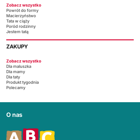
Zobacz wszystko
Powrót do formy
Macierzyństwo
Tata w ciąży
Poród rodzinny
Jestem tatą
ZAKUPY
Zobacz wszystko
Dla maluszka
Dla mamy
Dla taty
Produkt tygodnia
Polecamy
O nas