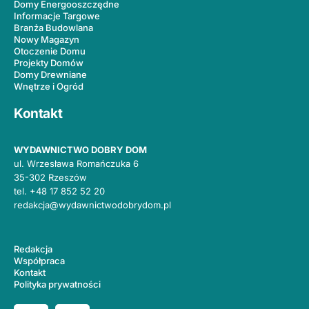
Domy Energooszczędne
Informacje Targowe
Branża Budowlana
Nowy Magazyn
Otoczenie Domu
Projekty Domów
Domy Drewniane
Wnętrze i Ogród
Kontakt
WYDAWNICTWO DOBRY DOM
ul. Wrzesława Romańczuka 6
35-302 Rzeszów
tel.
+48 17 852 52 20
redakcja@wydawnictwodobrydom.pl
Redakcja
Współpraca
Kontakt
Polityka prywatności