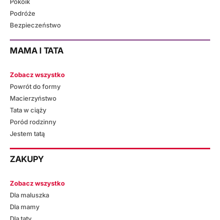
Pokoik
Podróże
Bezpieczeństwo
MAMA I TATA
Zobacz wszystko
Powrót do formy
Macierzyństwo
Tata w ciąży
Poród rodzinny
Jestem tatą
ZAKUPY
Zobacz wszystko
Dla maluszka
Dla mamy
Dla taty