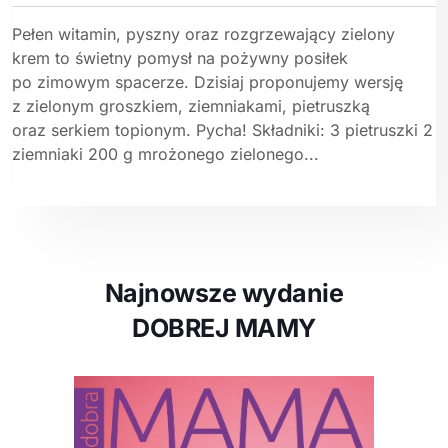
Pełen witamin, pyszny oraz rozgrzewający zielony
krem to świetny pomysł na pożywny posiłek
po zimowym spacerze. Dzisiaj proponujemy wersję
z zielonym groszkiem, ziemniakami, pietruszką
oraz serkiem topionym. Pycha! Składniki: 3 pietruszki 2
ziemniaki 200 g mrożonego zielonego...
Najnowsze wydanie
DOBREJ MAMY