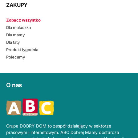
ZAKUPY
Zobacz wszystko
Dla maluszka
Dla mamy
Dla taty
Produkt tygodnia
Polecamy
O nas
Grupa DOBRY DOM to zespół działający w sektorze
prasowym i internetowym. ABC Dobrej Mamy dostarcza