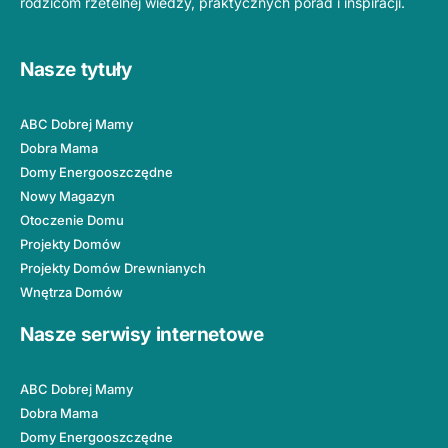
rodzicom rzetelnej wiedzy, praktycznych porad i inspiracji.
Nasze tytuły
ABC Dobrej Mamy
Dobra Mama
Domy Energooszczędne
Nowy Magazyn
Otoczenie Domu
Projekty Domów
Projekty Domów Drewnianych
Wnętrza Domów
Nasze serwisy internetowe
ABC Dobrej Mamy
Dobra Mama
Domy Energooszczędne