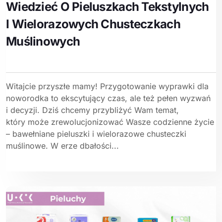
Wiedzieć O Pieluszkach Tekstylnych
I Wielorazowych Chusteczkach
Muślinowych
Witajcie przyszłe mamy! Przygotowanie wyprawki dla
noworodka to ekscytujący czas, ale też pełen wyzwań
i decyzji. Dziś chcemy przybliżyć Wam temat,
który może zrewolucjonizować Wasze codzienne życie
– bawełniane pieluszki i wielorazowe chusteczki
muślinowe. W erze dbałości...