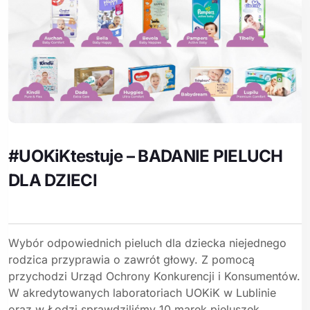
#UOKiKtestuje – BADANIE PIELUCH
DLA DZIECI
Wybór odpowiednich pieluch dla dziecka niejednego
rodzica przyprawia o zawrót głowy. Z pomocą
przychodzi Urząd Ochrony Konkurencji i Konsumentów.
W akredytowanych laboratoriach UOKiK w Lublinie
oraz w Łodzi sprawdziliśmy 10 marek pieluszek