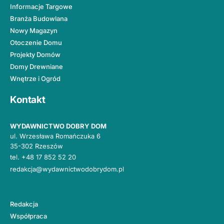
Informacje Targowe
Branża Budowlana
Nowy Magazyn
Otoczenie Domu
Projekty Domów
Domy Drewniane
Wnętrze i Ogród
Kontakt
WYDAWNICTWO DOBRY DOM
ul. Wrzesława Romańczuka 6
35-302 Rzeszów
tel.
+48 17 852 52 20
redakcja@wydawnictwodobrydom.pl
Redakcja
Współpraca