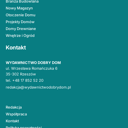
Branża Budowlana
Nowy Magazyn
Otoczenie Domu
Projekty Domów
Domy Drewniane
Wnętrze i Ogród
Kontakt
WYDAWNICTWO DOBRY DOM
ul. Wrzesława Romańczuka 6
35-302 Rzeszów
tel.
+48 17 852 52 20
redakcja@wydawnictwodobrydom.pl
Redakcja
Współpraca
Kontakt
Polityka prywatności