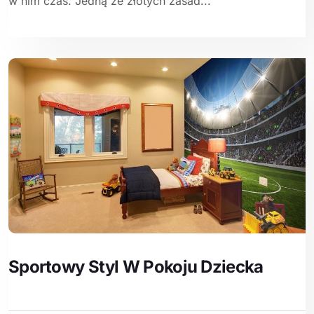
w nim czas. Jedną ze złotych zasad...
Sportowy Styl W Pokoju Dziecka