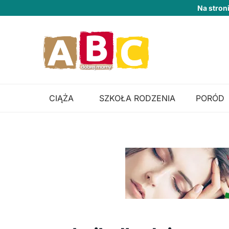
Na stron
CIĄŻA
SZKOŁA RODZENIA
PORÓD