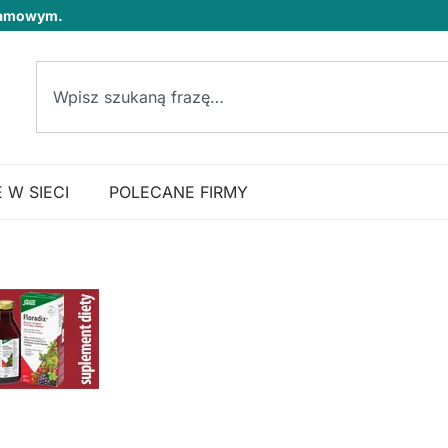
klamowym.
 W SIECI
POLECANE FIRMY