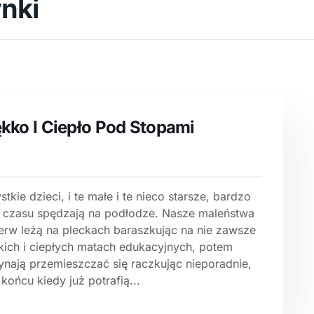
nki
kko I Ciepło Pod Stopami
tkie dzieci, i te małe i te nieco starsze, bardzo
 czasu spędzają na podłodze. Nasze maleństwa
ierw leżą na pleckach baraszkując na nie zawsze
kich i ciepłych matach edukacyjnych, potem
ynają przemieszczać się raczkując nieporadnie,
końcu kiedy już potrafią...