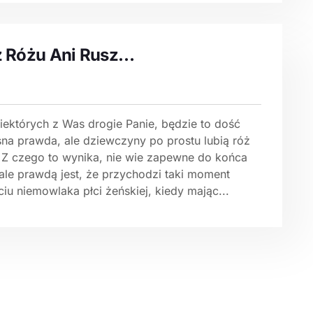
 Różu Ani Rusz…
niektórych z Was drogie Panie, będzie to dość
sna prawda, ale dziewczyny po prostu lubią róż
ż. Z czego to wynika, nie wie zapewne do końca
 ale prawdą jest, że przychodzi taki moment
iu niemowlaka płci żeńskiej, kiedy mając...