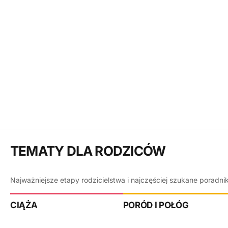
TEMATY DLA RODZICÓW
Najważniejsze etapy rodzicielstwa i najczęściej szukane poradni
CIĄŻA
PORÓD I POŁÓG