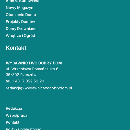
Branża Budowlana
Nowy Magazyn
Otoczenie Domu
Projekty Domów
Domy Drewniane
Wnętrze i Ogród
Kontakt
WYDAWNICTWO DOBRY DOM
ul. Wrzesława Romańczuka 6
35-302 Rzeszów
tel.
+48 17 852 52 20
redakcja@wydawnictwodobrydom.pl
Redakcja
Współpraca
Kontakt
Polityka prywatności