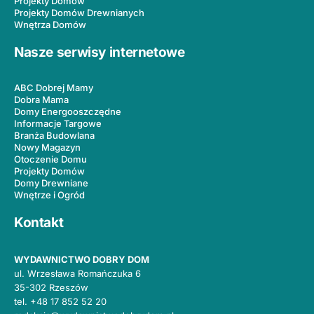
Projekty Domów
Projekty Domów Drewnianych
Wnętrza Domów
Nasze serwisy internetowe
ABC Dobrej Mamy
Dobra Mama
Domy Energooszczędne
Informacje Targowe
Branża Budowlana
Nowy Magazyn
Otoczenie Domu
Projekty Domów
Domy Drewniane
Wnętrze i Ogród
Kontakt
WYDAWNICTWO DOBRY DOM
ul. Wrzesława Romańczuka 6
35-302 Rzeszów
tel.
+48 17 852 52 20