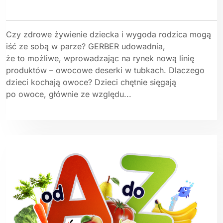
Czy zdrowe żywienie dziecka i wygoda rodzica mogą
iść ze sobą w parze? GERBER udowadnia,
że to możliwe, wprowadzając na rynek nową linię
produktów – owocowe deserki w tubkach. Dlaczego
dzieci kochają owoce? Dzieci chętnie sięgają
po owoce, głównie ze względu...