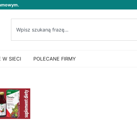
klamowym.
 W SIECI
POLECANE FIRMY