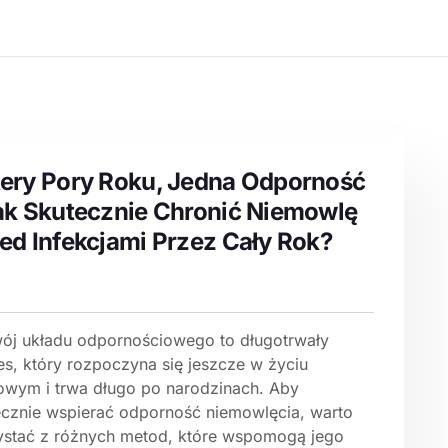
ery Pory Roku, Jedna Odporność
ak Skutecznie Chronić Niemowlę
ed Infekcjami Przez Cały Rok?
ój układu odpornościowego to długotrwały
es, który rozpoczyna się jeszcze w życiu
owym i trwa długo po narodzinach. Aby
ecznie wspierać odporność niemowlęcia, warto
ystać z różnych metod, które wspomogą jego