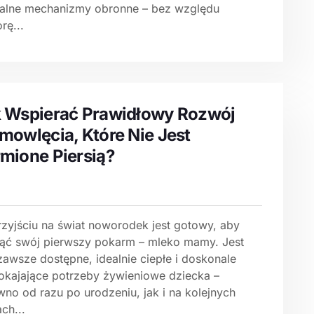
ralne mechanizmy obronne – bez względu
rę...
 Wspierać Prawidłowy Rozwój
mowlęcia, Które Nie Jest
mione Piersią?
rzyjściu na świat noworodek jest gotowy, aby
jąć swój pierwszy pokarm – mleko mamy. Jest
zawsze dostępne, idealnie ciepłe i doskonale
okajające potrzeby żywieniowe dziecka –
wno od razu po urodzeniu, jak i na kolejnych
ch...