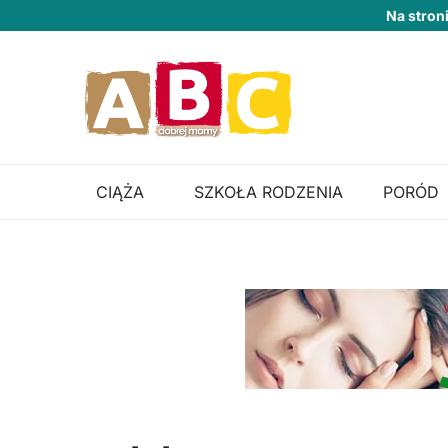
Na stron
CIĄŻA
SZKOŁA RODZENIA
PORÓD