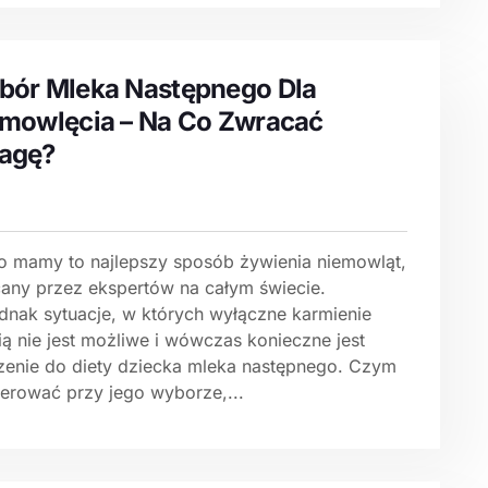
ór Mleka Następnego Dla
mowlęcia – Na Co Zwracać
agę?
o mamy to najlepszy sposób żywienia niemowląt,
cany przez ekspertów na całym świecie.
ednak sytuacje, w których wyłączne karmienie
ią nie jest możliwe i wówczas konieczne jest
zenie do diety dziecka mleka następnego. Czym
ierować przy jego wyborze,...