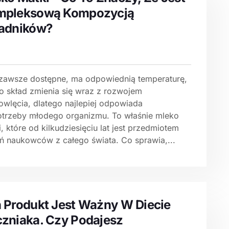
mpleksową Kompozycją
adników?
 zawsze dostępne, ma odpowiednią temperaturę,
go skład zmienia się wraz z rozwojem
owlęcia, dlatego najlepiej odpowiada
otrzeby młodego organizmu. To właśnie mleko
, które od kilkudziesięciu lat jest przedmiotem
ń naukowców z całego świata. Co sprawia,...
 Produkt Jest Ważny W Diecie
zniaka. Czy Podajesz