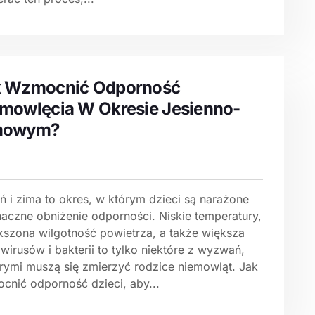
k Wzmocnić Odporność
mowlęcia W Okresie Jesienno-
mowym?
ń i zima to okres, w którym dzieci są narażone
naczne obniżenie odporności. Niskie temperatury,
kszona wilgotność powietrza, a także większa
 wirusów i bakterii to tylko niektóre z wyzwań,
órymi muszą się zmierzyć rodzice niemowląt. Jak
cnić odporność dzieci, aby...