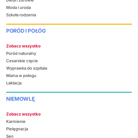
Dieta i zdrowie
Moda i uroda
Szkoła rodzenia
PORÓD I POŁÓG
Zobacz wszystko
Poród naturalny
Cesarskie cięcie
Wyprawka do szpitala
Mama w połogu
Laktacja
NIEMOWLĘ
Zobacz wszystko
Karmienie
Pielęgnacja
Sen