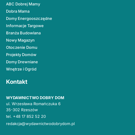
ABC Dobrej Mamy
Dobra Mama
Domy Energooszczędne
Informacje Targowe
Branża Budowlana
Nowy Magazyn
Otoczenie Domu
Projekty Domów
Domy Drewniane
Wnętrze i Ogród
Kontakt
WYDAWNICTWO DOBRY DOM
ul. Wrzesława Romańczuka 6
35-302 Rzeszów
tel.
+48 17 852 52 20
redakcja@wydawnictwodobrydom.pl