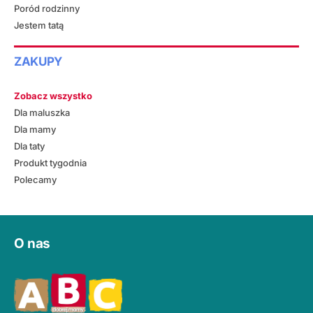
Poród rodzinny
Jestem tatą
ZAKUPY
Zobacz wszystko
Dla maluszka
Dla mamy
Dla taty
Produkt tygodnia
Polecamy
O nas