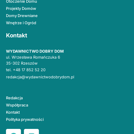
Otoczenie Domu
Projekty Domów
Domy Drewniane
Wnętrze i Ogród
Kontakt
WYDAWNICTWO DOBRY DOM
ul. Wrzesława Romańczuka 6
35-302 Rzeszów
tel.
+48 17 852 52 20
redakcja@wydawnictwodobrydom.pl
Redakcja
Współpraca
Kontakt
Polityka prywatności