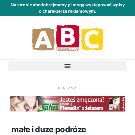
Na stronie abcdobrejmamy.pl mogą występować wpisy
o charakterze reklamowym.
REKLAMA
małe i duze podróze