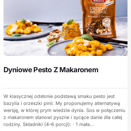
Dyniowe Pesto Z Makaronem
W klasycznej odsłonie podstawą smaku pesto jest
bazylia i orzeszki pinii. My proponujemy alternatywą
wersję, w której prym wiedzie dynia. Sos w połączeniu
z makaronem stanowi pyszne i sycące danie dla całej
rodziny. Składniki (4–6 porcji): · 1 mała...