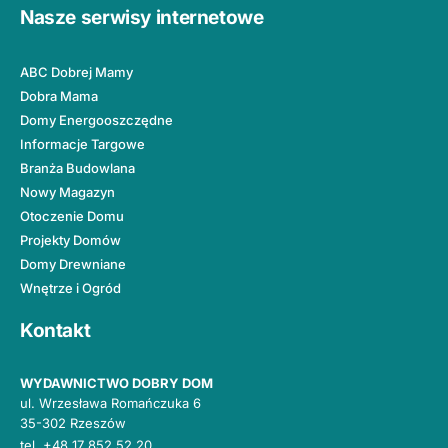
Nasze serwisy internetowe
ABC Dobrej Mamy
Dobra Mama
Domy Energooszczędne
Informacje Targowe
Branża Budowlana
Nowy Magazyn
Otoczenie Domu
Projekty Domów
Domy Drewniane
Wnętrze i Ogród
Kontakt
WYDAWNICTWO DOBRY DOM
ul. Wrzesława Romańczuka 6
35-302 Rzeszów
tel.
+48 17 852 52 20