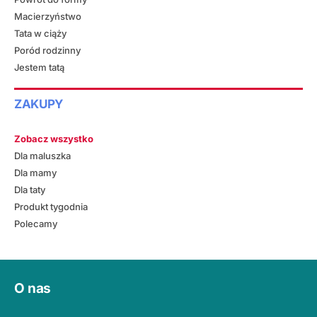
Macierzyństwo
Tata w ciąży
Poród rodzinny
Jestem tatą
ZAKUPY
Zobacz wszystko
Dla maluszka
Dla mamy
Dla taty
Produkt tygodnia
Polecamy
O nas