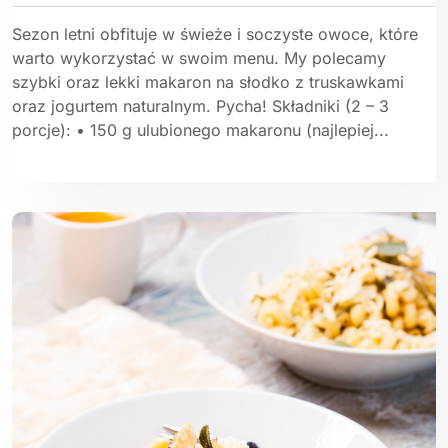
Sezon letni obfituje w świeże i soczyste owoce, które
warto wykorzystać w swoim menu. My polecamy
szybki oraz lekki makaron na słodko z truskawkami
oraz jogurtem naturalnym. Pycha! Składniki (2 – 3
porcje): • 150 g ulubionego makaronu (najlepiej...