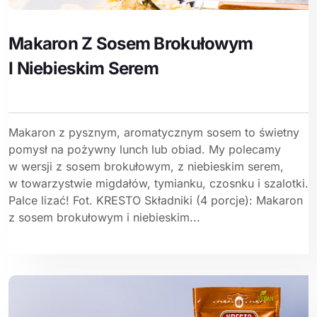
Makaron Z Sosem Brokułowym
I Niebieskim Serem
Makaron z pysznym, aromatycznym sosem to świetny
pomysł na pożywny lunch lub obiad. My polecamy
w wersji z sosem brokułowym, z niebieskim serem,
w towarzystwie migdałów, tymianku, czosnku i szalotki.
Palce lizać! Fot. KRESTO Składniki (4 porcje): Makaron
z sosem brokułowym i niebieskim...