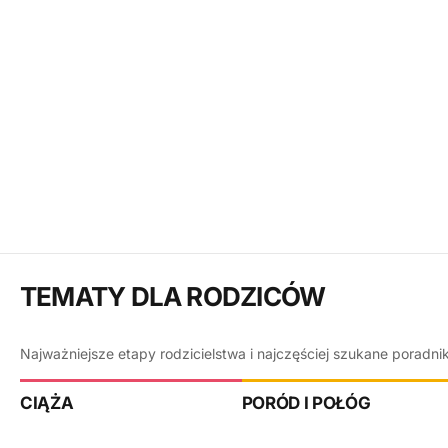
TEMATY DLA RODZICÓW
Najważniejsze etapy rodzicielstwa i najczęściej szukane poradni
CIĄŻA
PORÓD I POŁÓG