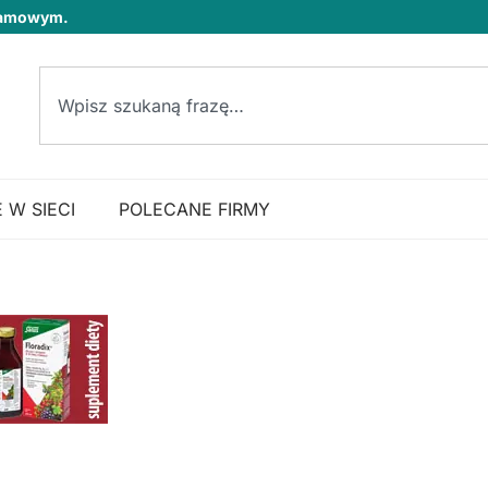
klamowym.
 W SIECI
POLECANE FIRMY