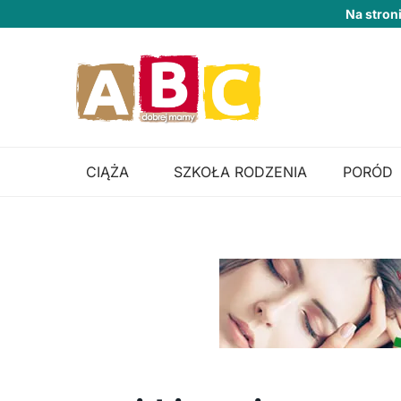
Na stron
CIĄŻA
SZKOŁA RODZENIA
PORÓD