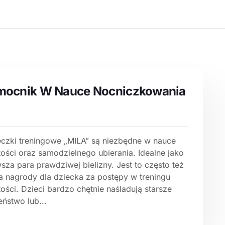
mocnik W Nauce Nocniczkowania
eczki treningowe „MILA” są niezbędne w nauce
tości oraz samodzielnego ubierania. Idealne jako
sza para prawdziwej bielizny. Jest to często też
a nagrody dla dziecka za postępy w treningu
ości. Dzieci bardzo chętnie naśladują starsze
ństwo lub...