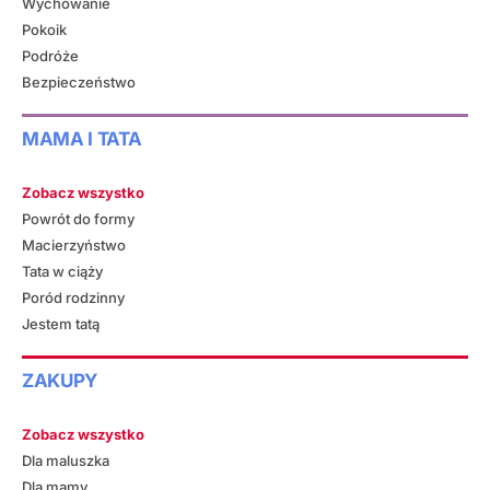
Wychowanie
Pokoik
Podróże
Bezpieczeństwo
MAMA I TATA
Zobacz wszystko
Powrót do formy
Macierzyństwo
Tata w ciąży
Poród rodzinny
Jestem tatą
ZAKUPY
Zobacz wszystko
Dla maluszka
Dla mamy