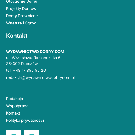
Otoczenie Domu
Projekty Domów
Domy Drewniane
Wnętrze i Ogród
Kontakt
WYDAWNICTWO DOBRY DOM
ul. Wrzesława Romańczuka 6
35-302 Rzeszów
tel.
+48 17 852 52 20
redakcja@wydawnictwodobrydom.pl
Redakcja
Współpraca
Kontakt
Polityka prywatności