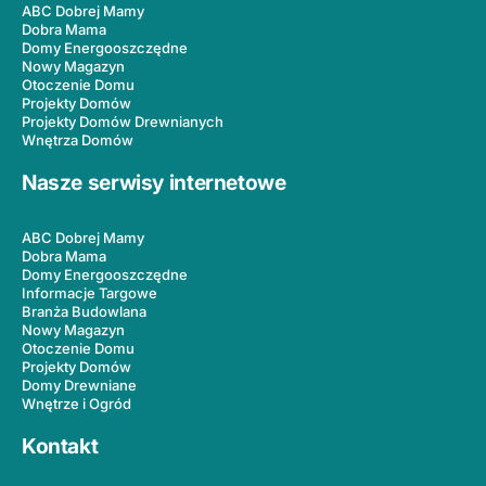
ABC Dobrej Mamy
Dobra Mama
Domy Energooszczędne
Nowy Magazyn
Otoczenie Domu
Projekty Domów
Projekty Domów Drewnianych
Wnętrza Domów
Nasze serwisy internetowe
ABC Dobrej Mamy
Dobra Mama
Domy Energooszczędne
Informacje Targowe
Branża Budowlana
Nowy Magazyn
Otoczenie Domu
Projekty Domów
Domy Drewniane
Wnętrze i Ogród
Kontakt