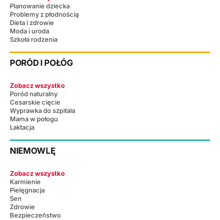
Planowanie dziecka
Problemy z płodnością
Dieta i zdrowie
Moda i uroda
Szkoła rodzenia
PORÓD I POŁÓG
Zobacz wszystko
Poród naturalny
Cesarskie cięcie
Wyprawka do szpitala
Mama w połogu
Laktacja
NIEMOWLĘ
Zobacz wszystko
Karmienie
Pielęgnacja
Sen
Zdrowie
Bezpieczeństwo