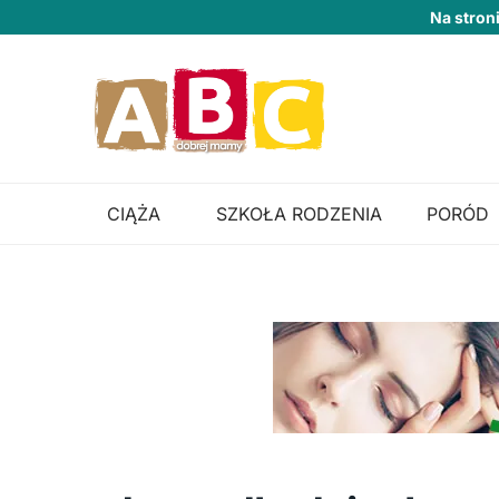
Na stron
CIĄŻA
SZKOŁA RODZENIA
PORÓD