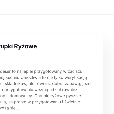
rupki Ryżowe
 deser to najlepiej przygotowany w zaciszu
ej kuchni. Umożliwia to nie tylko weryfikację
ci składników, ale również dobrą zabawę, jeżeli
go przygotowaniu wezmą udział również
łodsi domownicy. Chrupki ryżowe pysznie
ują, są proste w przygotowaniu i świetnie
dzą się...