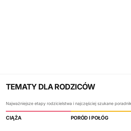
TEMATY DLA RODZICÓW
Najważniejsze etapy rodzicielstwa i najczęściej szukane poradni
CIĄŻA
PORÓD I POŁÓG