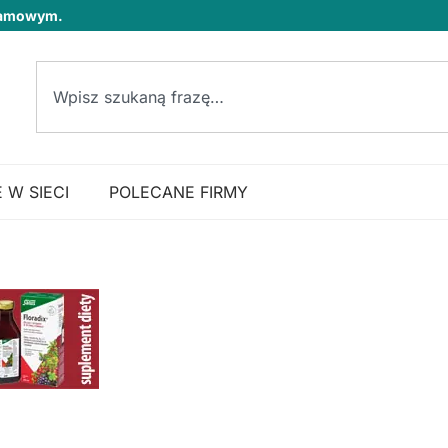
klamowym.
 W SIECI
POLECANE FIRMY