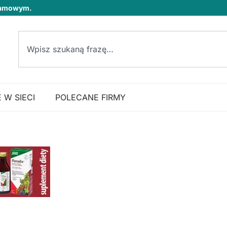
klamowym.
 W SIECI
POLECANE FIRMY