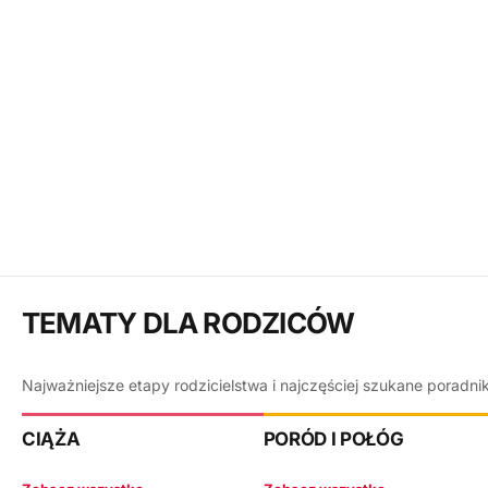
TEMATY DLA RODZICÓW
Najważniejsze etapy rodzicielstwa i najczęściej szukane poradni
CIĄŻA
PORÓD I POŁÓG