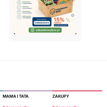
MAMA I TATA
ZAKUPY