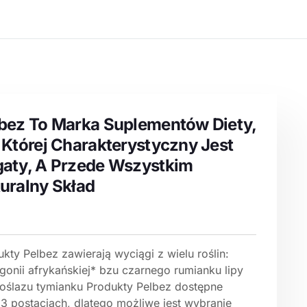
bez To Marka Suplementów Diety,
 Której Charakterystyczny Jest
aty, A Przede Wszystkim
uralny Skład
kty Pelbez zawierają wyciągi z wielu roślin:
gonii afrykańskiej* bzu czarnego rumianku lipy
oślazu tymianku Produkty Pelbez dostępne
 3 postaciach, dlatego możliwe jest wybranie