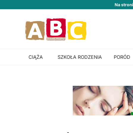
Na stron
CIĄŻA
SZKOŁA RODZENIA
PORÓD