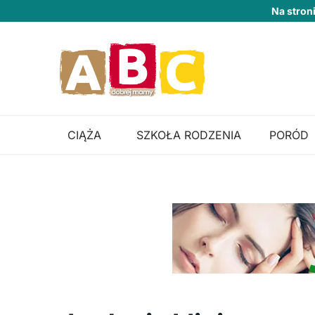
Na stron
CIĄŻA
SZKOŁA RODZENIA
PORÓD