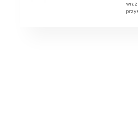
wrażl
przys