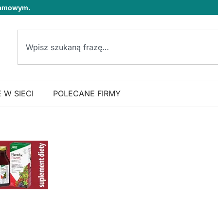
klamowym.
 W SIECI
POLECANE FIRMY