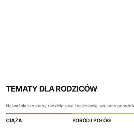
TEMATY DLA RODZICÓW
Najważniejsze etapy rodzicielstwa i najczęściej szukane poradni
CIĄŻA
PORÓD I POŁÓG