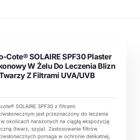
o-Cote® SOLAIRE SPF30 Plaster
ikonowy W Żelu Do Leczenia Blizn
Twarzy Z Filtrami UVA/UVB
-cote® SOLAIRE SPF30 z filtrami
ciwsłonecznym jest przeznaczony do leczenia
n w okolicach narażonych na ciągłą ekspozycję
czną (twarz, szyja). Zastosowanie filtrów
ciwsłonecznych pomaga w ochronie delikatnej,