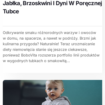
Jabłka, Brzoskwini I Dyni W Poręcznej
Tubce
Odkrywanie smaku różnorodnych warzyw i owoców
w domu, na spacerze, a nawet w podróży. Brzmi jak
kulinarna przygoda? Naturalnie! Teraz urozmaicanie
diety niemowlęcia stanie się jeszcze ciekawsze,
ponieważ BoboVita rozszerza portfolio linii produktów
w wygodnych tubkach o smakowitą...