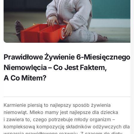
Prawidłowe Żywienie 6-Miesięcznego
Niemowlęcia – Co Jest Faktem,
A Co Mitem?
Karmienie piersią to najlepszy sposób żywienia
niemowląt. Mleko mamy jest najlepsze dla dziecka
i zawiera to, czego potrzebuje młody organizm –
kompleksową kompozycję składników odżywczych dla
wsparcia prawidłowego rozwoju. Z czasem do diety