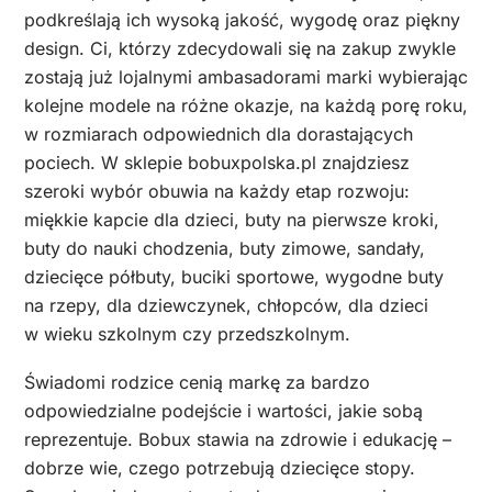
podkreślają ich wysoką jakość, wygodę oraz piękny
design. Ci, którzy zdecydowali się na zakup zwykle
zostają już lojalnymi ambasadorami marki wybierając
kolejne modele na różne okazje, na każdą porę roku,
w rozmiarach odpowiednich dla dorastających
pociech. W sklepie bobuxpolska.pl znajdziesz
szeroki wybór obuwia na każdy etap rozwoju:
miękkie kapcie dla dzieci, buty na pierwsze kroki,
buty do nauki chodzenia, buty zimowe, sandały,
dziecięce półbuty, buciki sportowe, wygodne buty
na rzepy, dla dziewczynek, chłopców, dla dzieci
w wieku szkolnym czy przedszkolnym.
Świadomi rodzice cenią markę za bardzo
odpowiedzialne podejście i wartości, jakie sobą
reprezentuje. Bobux stawia na zdrowie i edukację –
dobrze wie, czego potrzebują dziecięce stopy.