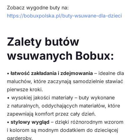
Zobacz wygodne buty na:
https://bobuxpolska.pl/buty-wsuwane-dla-dzieci
Zalety butów
wsuwanych Bobux:
• łatwość zakładania i zdejmowania
– idealne dla
maluchów, które zaczynają samodzielnie stawiać
pierwsze kroki.
• wysokiej jakości materiały – buty wykonane
z naturalnych, oddychających materiałów, które
zapewniają komfort przez cały dzień.
• stylowy wygląd
– dzięki różnorodnym wzorom
i kolorom są modnym dodatkiem do dziecięcej
garderoby.