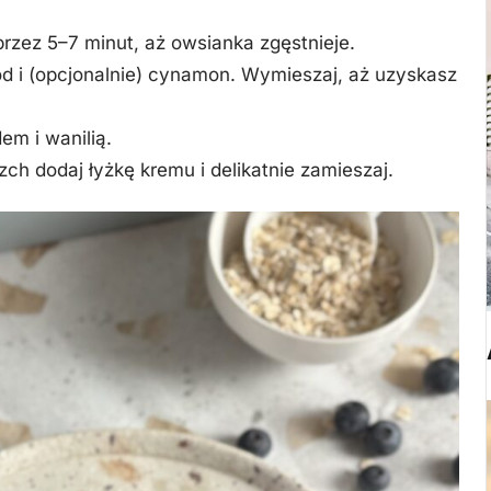
przez 5–7 minut, aż owsianka zgęstnieje.
ód i (opcjonalnie) cynamon. Wymieszaj, aż uzyskasz
em i wanilią.
zch dodaj łyżkę kremu i delikatnie zamieszaj.