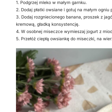
1. Podgrzej mleko w małym garnku.
2. Dodaj płatki owsiane i gotuj na małym ogniu 
3. Dodaj rozgniecionego banana, proszek z jag
kremową, gładką konsystencję.
4. W osobnej miseczce wymieszaj jogurt z miod
5. Przełóż ciepłą owsiankę do miseczki, na wier