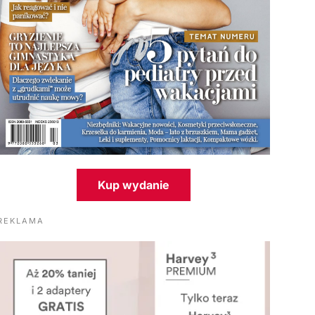
Kup wydanie
REKLAMA