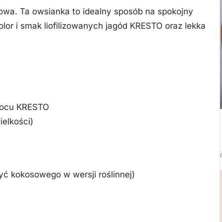
dowa. Ta owsianka to idealny sposób na spokojny
lor i smak liofilizowanych jagód KRESTO oraz lekka
owocu KRESTO
ielkości)
yć kokosowego w wersji roślinnej)