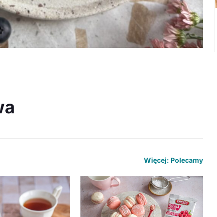
wa
Więcej: Polecamy