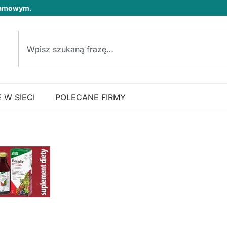
klamowym.
 W SIECI
POLECANE FIRMY