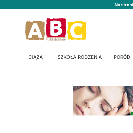
Na stron
CIĄŻA
SZKOŁA RODZENIA
PORÓD