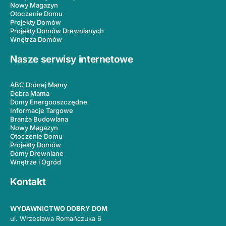
Nowy Magazyn
Otoczenie Domu
Projekty Domów
Projekty Domów Drewnianych
Wnętrza Domów
Nasze serwisy internetowe
ABC Dobrej Mamy
Dobra Mama
Domy Energooszczędne
Informacje Targowe
Branża Budowlana
Nowy Magazyn
Otoczenie Domu
Projekty Domów
Domy Drewniane
Wnętrze i Ogród
Kontakt
WYDAWNICTWO DOBRY DOM
ul. Wrzesława Romańczuka 6