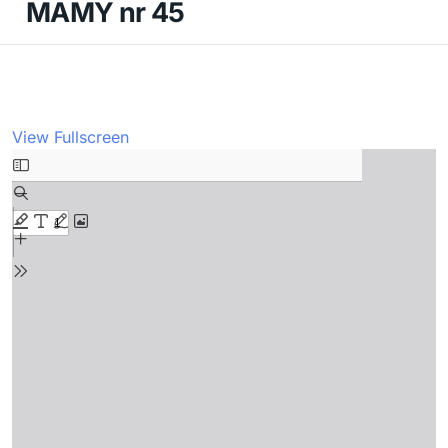
MAMY nr 45
View Fullscreen