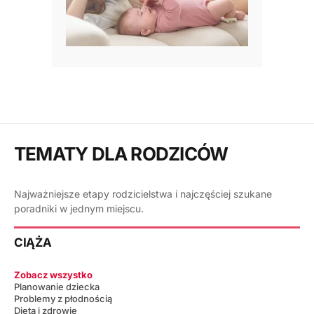
TEMATY DLA RODZICÓW
Najważniejsze etapy rodzicielstwa i najczęściej szukane
poradniki w jednym miejscu.
CIĄŻA
Zobacz wszystko
Planowanie dziecka
Problemy z płodnością
Dieta i zdrowie