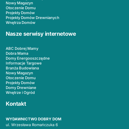
Nowy Magazyn
Otoczenie Domu
Projekty Domów
Projekty Domów Drewnianych
Wnętrza Domów
Nasze serwisy internetowe
ABC Dobrej Mamy
Dobra Mama
Domy Energooszczędne
Informacje Targowe
Branża Budowlana
Nowy Magazyn
Otoczenie Domu
Projekty Domów
Domy Drewniane
Wnętrze i Ogród
Kontakt
WYDAWNICTWO DOBRY DOM
ul. Wrzesława Romańczuka 6