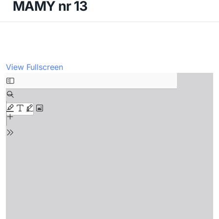
MAMY nr 13
View Fullscreen