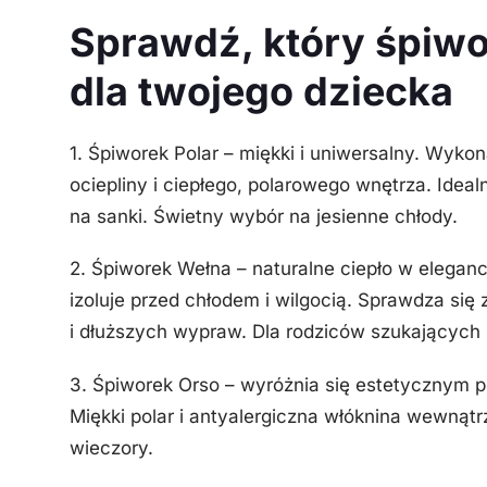
Sprawdź, który śpiwo
dla twojego dziecka
1. Śpiworek Polar – miękki i uniwersalny. Wyko
ociepliny i ciepłego, polarowego wnętrza. Idea
na sanki. Świetny wybór na jesienne chłody.
2. Śpiworek Wełna – naturalne ciepło w elegan
izoluje przed chłodem i wilgocią. Sprawdza się
i dłuższych wypraw. Dla rodziców szukających 
3. Śpiworek Orso – wyróżnia się estetycznym p
Miękki polar i antyalergiczna włóknina wewnąt
wieczory.