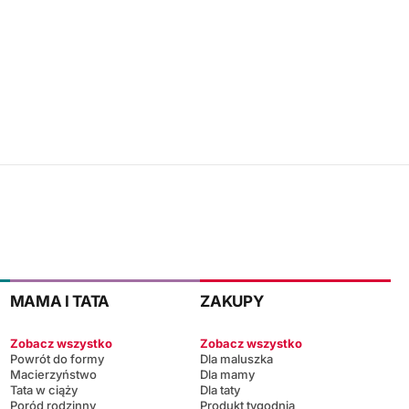
MAMA I TATA
ZAKUPY
Zobacz wszystko
Zobacz wszystko
Powrót do formy
Dla maluszka
Macierzyństwo
Dla mamy
Tata w ciąży
Dla taty
Poród rodzinny
Produkt tygodnia