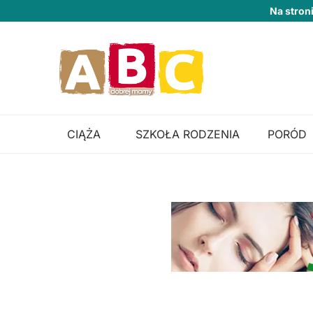
Na stron
CIĄŻA
SZKOŁA RODZENIA
PORÓD