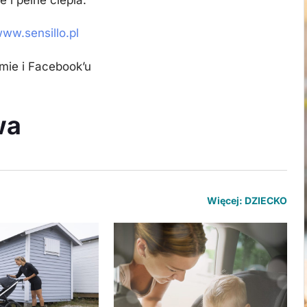
ww.sensillo.pl
mie i Facebook’u
wa
Więcej: DZIECKO