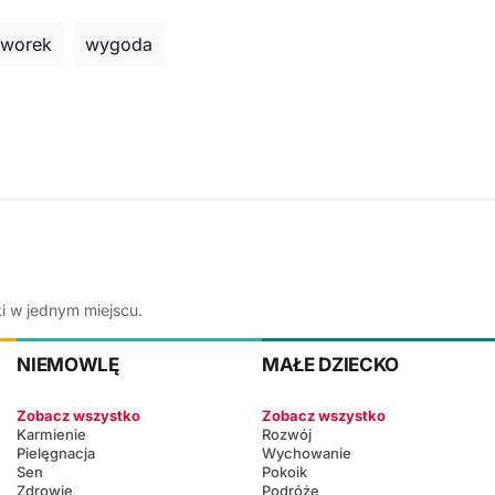
iworek
wygoda
ki w jednym miejscu.
NIEMOWLĘ
MAŁE DZIECKO
Zobacz wszystko
Zobacz wszystko
Karmienie
Rozwój
Pielęgnacja
Wychowanie
Sen
Pokoik
Zdrowie
Podróże