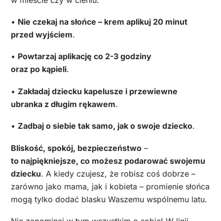
•
Nie czekaj na słońce – krem aplikuj 20 minut
przed wyjściem
.
•
Powtarzaj aplikację co 2-3 godziny
oraz po kąpieli
.
•
Zakładaj dziecku kapelusze i przewiewne
ubranka z długim rękawem
.
•
Zadbaj o siebie tak samo, jak o swoje dziecko
.
Bliskość, spokój, bezpieczeństwo
–
to najpiękniejsze, co możesz podarować swojemu
dziecku
. A kiedy czujesz, że robisz coś dobrze –
zarówno jako mama, jak i kobieta – promienie słońca
mogą tylko dodać blasku Waszemu wspólnemu latu.