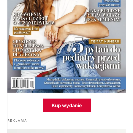
Kup wydanie
REKLAMA