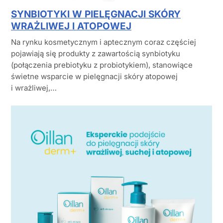
SYNBIOTYKI W PIELĘGNACJI SKÓRY
WRAŻLIWEJ I ATOPOWEJ
Na rynku kosmetycznym i aptecznym coraz częściej
pojawiają się produkty z zawartością synbiotyku
(połączenia prebiotyku z probiotykiem), stanowiące
świetne wsparcie w pielęgnacji skóry atopowej
i wrażliwej,…