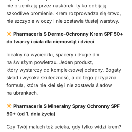
nie przenikają przez naskórek, tylko odbijają
szkodliwe promienie. Krem rozprowadza się łatwo,
nie szczypie w oczy i nie zostawia tłustej warstwy.
Pharmaceris S Dermo-Ochronny Krem SPF 50+
do twarzy i ciała dla niemowląt i dzieci
Idealny na wycieczki, spacery i długie dni
na świeżym powietrzu. Jeden produkt,
który wystarczy do kompleksowej ochrony. Bogaty
skład i wysoka skuteczność, a do tego przyjazna
formuła, która nie klei się i nie zostawia śladów
na ubrankach.
Pharmaceris S Mineralny Spray Ochronny SPF
50+ (od 1. dnia życia)
Czy Twój maluch też ucieka, gdy tylko widzi krem?