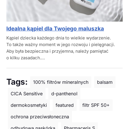
Idealna kąpiel dla Twojego maluszka
Kąpiel dziecka każdego dnia to wielkie wydarzenie.
To także ważny moment w jego rozwoju i pielęgnacji.
Aby była bezpieczna i przyjemna, należy pamiętać
o kilku zasadach.…
Tags:
100% filtrów mineralnych
balsam
CICA Sensitive
d-panthenol
dermokosmetyki
featured
filtr SPF 50+
ochrona przeciwsłoneczna
odbudowa naskórka
Pharmaceris S