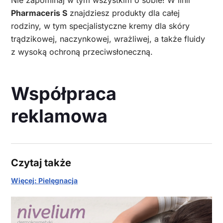
Nie zapominaj w tym wszystkim o sobie! W linii
Pharmaceris S
znajdziesz produkty dla całej
rodziny, w tym specjalistyczne kremy dla skóry
trądzikowej, naczynkowej, wrażliwej, a także fluidy
z wysoką ochroną przeciwsłoneczną.
Współpraca
reklamowa
Czytaj także
Więcej: Pielęgnacja