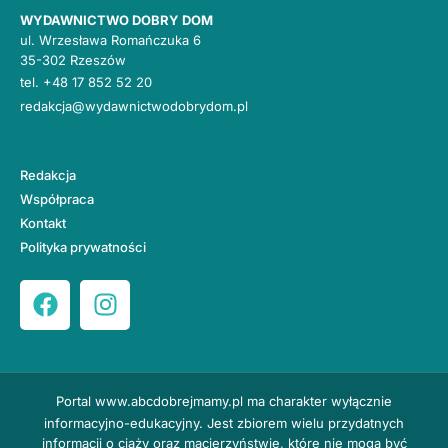
WYDAWNICTWO DOBRY DOM
ul. Wrzesława Romańczuka 6
35-302 Rzeszów
tel.
+48 17 852 52 20
redakcja@wydawnictwodobrydom.pl
Redakcja
Współpraca
Kontakt
Polityka prywatności
Portal
www.abcdobrejmamy.pl
ma charakter wyłącznie
informacyjno-edukacyjny. Jest zbiorem wielu przydatnych
informacji o ciąży oraz macierzyństwie, które nie mogą być