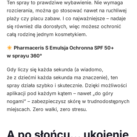
Ten spray to prawdziwe wybawienie. Nie wymaga
rozcierania, można go stosować nawet na ruchliwej
plaży czy placu zabaw. I co najważniejsze – nadaje
się również dla dorosłych, więc możesz ochronić
całą rodzinę jednym kosmetykiem.
Pharmaceris S Emulsja Ochronna SPF 50+
w sprayu 360°
Gdy liczy się każda sekunda (a wiadomo,
że z dziećmi każda sekunda ma znaczenie), ten
spray działa szybko i skutecznie. Dzięki możliwości
aplikacji pod każdym kątem – nawet „do góry
nogami” – zabezpieczysz skórę w trudnodostępnych
miejscach. Zero walki, zero stresu.
A po słońcu… ukojenie