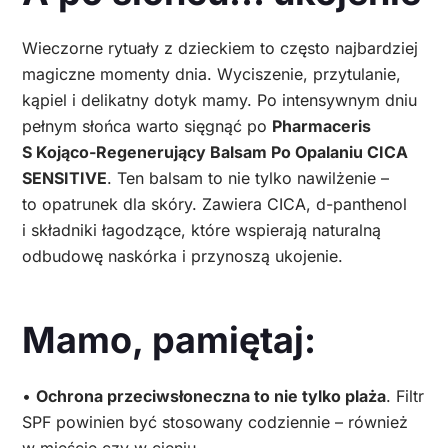
Wieczorne rytuały z dzieckiem to często najbardziej
magiczne momenty dnia. Wyciszenie, przytulanie,
kąpiel i delikatny dotyk mamy. Po intensywnym dniu
pełnym słońca warto sięgnąć po
Pharmaceris
S Kojąco-Regenerujący Balsam Po Opalaniu CICA
SENSITIVE
. Ten balsam to nie tylko nawilżenie –
to opatrunek dla skóry. Zawiera CICA, d-panthenol
i składniki łagodzące, które wspierają naturalną
odbudowę naskórka i przynoszą ukojenie.
Mamo, pamiętaj:
•
Ochrona przeciwsłoneczna to nie tylko plaża
. Filtr
SPF powinien być stosowany codziennie – również
w mieście czy w cieniu.