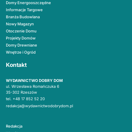
Domy Energooszczędne
Informacje Targowe
Branża Budowlana
Nowy Magazyn
Otoczenie Domu
Projekty Domów
Domy Drewniane
Wnętrze i Ogród
Kontakt
WYDAWNICTWO DOBRY DOM
ul. Wrzesława Romańczuka 6
35-302 Rzeszów
tel.
+48 17 852 52 20
redakcja@wydawnictwodobrydom.pl
Redakcja