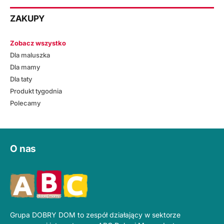
ZAKUPY
Zobacz wszystko
Dla maluszka
Dla mamy
Dla taty
Produkt tygodnia
Polecamy
O nas
Grupa DOBRY DOM to zespół działający w sektorze