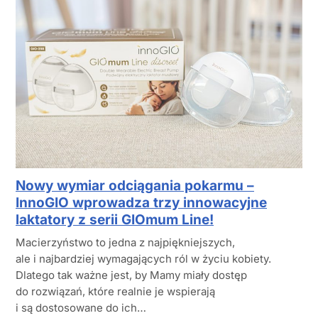
Nowy wymiar odciągania pokarmu –
InnoGIO wprowadza trzy innowacyjne
laktatory z serii GIOmum Line!
Macierzyństwo to jedna z najpiękniejszych,
ale i najbardziej wymagających ról w życiu kobiety.
Dlatego tak ważne jest, by Mamy miały dostęp
do rozwiązań, które realnie je wspierają
i są dostosowane do ich…