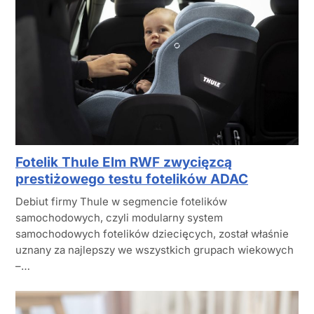
Fotelik Thule Elm RWF zwycięzcą
prestiżowego testu fotelików ADAC
Debiut firmy Thule w segmencie fotelików
samochodowych, czyli modularny system
samochodowych fotelików dziecięcych, został właśnie
uznany za najlepszy we wszystkich grupach wiekowych
–…