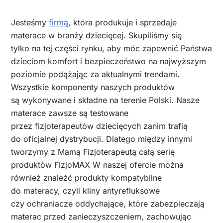
Jesteśmy
firmą
, która produkuje i sprzedaje
materace w branży dziecięcej. Skupiliśmy się
tylko na tej części rynku, aby móc zapewnić Państwa
dzieciom komfort i bezpieczeństwo na najwyższym
poziomie podążając za aktualnymi trendami.
Wszystkie komponenty naszych produktów
są wykonywane i składne na terenie Polski. Nasze
materace zawsze są testowane
przez fizjoterapeutów dziecięcych zanim trafią
do oficjalnej dystrybucji. Dlatego między innymi
tworzymy z Mamą Fizjoterapeutą całą serię
produktów FizjoMAX W naszej ofercie można
również znaleźć produkty kompatybilne
do materacy, czyli kliny antyrefluksowe
czy ochraniacze oddychające, które zabezpieczają
materac przed zanieczyszczeniem, zachowując