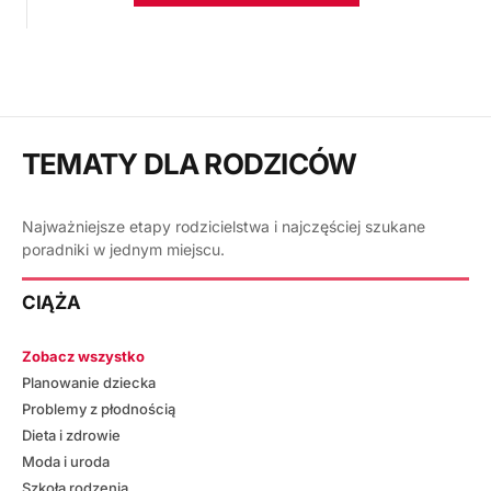
TEMATY DLA RODZICÓW
Najważniejsze etapy rodzicielstwa i najczęściej szukane
poradniki w jednym miejscu.
CIĄŻA
Zobacz wszystko
Planowanie dziecka
Problemy z płodnością
Dieta i zdrowie
Moda i uroda
Szkoła rodzenia