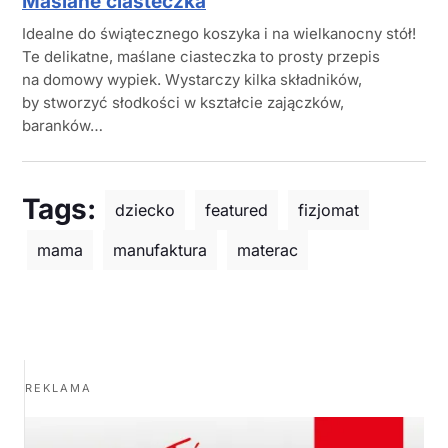
Maślane ciasteczka
Idealne do świątecznego koszyka i na wielkanocny stół!
Te delikatne, maślane ciasteczka to prosty przepis
na domowy wypiek. Wystarczy kilka składników,
by stworzyć słodkości w kształcie zajączków,
baranków…
Tags:
dziecko
featured
fizjomat
mama
manufaktura
materac
REKLAMA