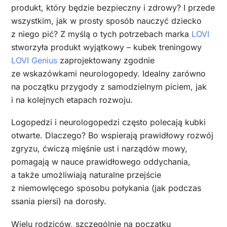
produkt, który będzie bezpieczny i zdrowy? I przede
wszystkim, jak w prosty sposób nauczyć dziecko
z niego pić? Z myślą o tych potrzebach marka
LOVI
stworzyła produkt wyjątkowy – kubek treningowy
LOVI Genius
zaprojektowany zgodnie
ze wskazówkami neurologopedy. Idealny zarówno
na początku przygody z samodzielnym piciem, jak
i na kolejnych etapach rozwoju.
Logopedzi i neurologopedzi często polecają kubki
otwarte. Dlaczego? Bo wspierają prawidłowy rozwój
zgryzu, ćwiczą mięśnie ust i narządów mowy,
pomagają w nauce prawidłowego oddychania,
a także umożliwiają naturalne przejście
z niemowlęcego sposobu połykania (jak podczas
ssania piersi) na dorosły.
Wielu rodziców, szczególnie na początku