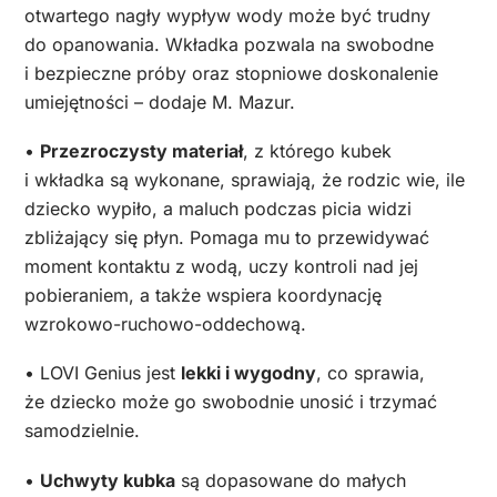
otwartego nagły wypływ wody może być trudny
do opanowania. Wkładka pozwala na swobodne
i bezpieczne próby oraz stopniowe doskonalenie
umiejętności
– dodaje M. Mazur.
•
Przezroczysty materiał
, z którego kubek
i wkładka są wykonane, sprawiają, że rodzic wie, ile
dziecko wypiło, a maluch podczas picia widzi
zbliżający się płyn. Pomaga mu to przewidywać
moment kontaktu z wodą, uczy kontroli nad jej
pobieraniem, a także wspiera koordynację
wzrokowo-ruchowo-oddechową.
• LOVI Genius jest
lekki i wygodny
, co sprawia,
że dziecko może go swobodnie unosić i trzymać
samodzielnie.
•
Uchwyty kubka
są dopasowane do małych