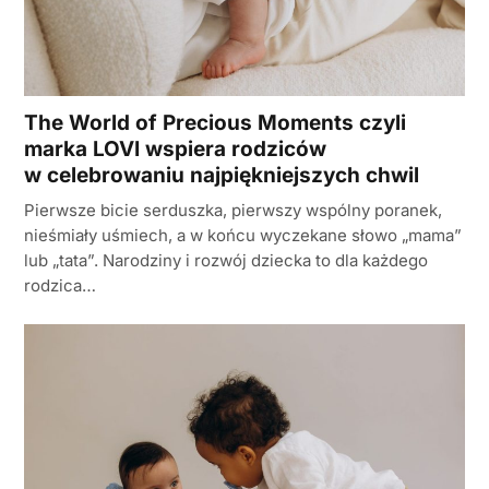
The World of Precious Moments czyli
marka LOVI wspiera rodziców
w celebrowaniu najpiękniejszych chwil
Pierwsze bicie serduszka, pierwszy wspólny poranek,
nieśmiały uśmiech, a w końcu wyczekane słowo „mama”
lub „tata”. Narodziny i rozwój dziecka to dla każdego
rodzica…