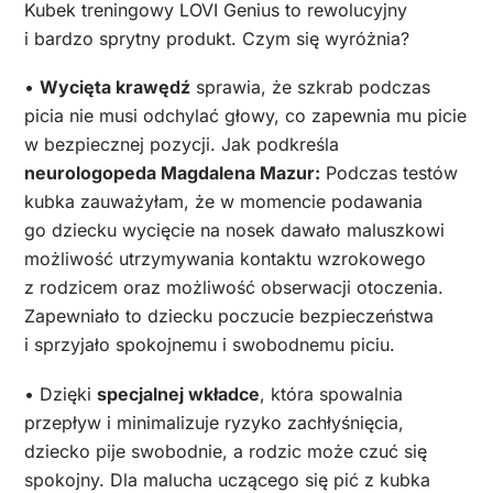
Kubek treningowy LOVI Genius to rewolucyjny
i bardzo sprytny produkt. Czym się wyróżnia?
•
Wycięta krawędź
sprawia, że szkrab podczas
picia nie musi odchylać głowy, co zapewnia mu picie
w bezpiecznej pozycji. Jak podkreśla
neurologopeda Magdalena Mazur:
Podczas testów
kubka zauważyłam, że w momencie podawania
go dziecku wycięcie na nosek dawało maluszkowi
możliwość utrzymywania kontaktu wzrokowego
z rodzicem oraz możliwość obserwacji otoczenia.
Zapewniało to dziecku poczucie bezpieczeństwa
i sprzyjało spokojnemu i swobodnemu piciu.
• Dzięki
specjalnej wkładce
, która spowalnia
przepływ i minimalizuje ryzyko zachłyśnięcia,
dziecko pije swobodnie, a rodzic może czuć się
spokojny.
Dla malucha uczącego się pić z kubka