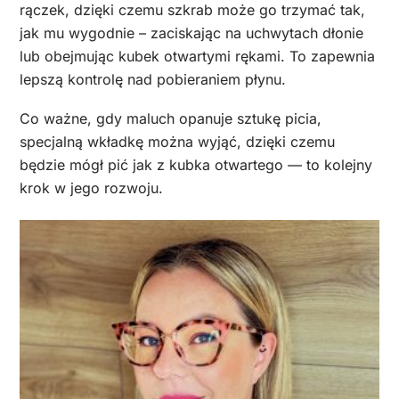
rączek, dzięki czemu szkrab może go trzymać tak,
jak mu wygodnie – zaciskając na uchwytach dłonie
lub obejmując kubek otwartymi rękami. To zapewnia
lepszą kontrolę nad pobieraniem płynu.
Co ważne, gdy maluch opanuje sztukę picia,
specjalną wkładkę można wyjąć, dzięki czemu
będzie mógł pić jak z kubka otwartego — to kolejny
krok w jego rozwoju.