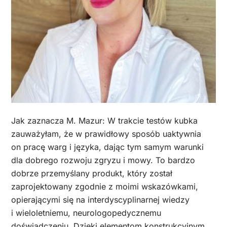
Jak zaznacza M. Mazur: W trakcie testów kubka
zauważyłam, że w prawidłowy sposób uaktywnia
on pracę warg i języka, dając tym samym warunki
dla dobrego rozwoju zgryzu i mowy. To bardzo
dobrze przemyślany produkt, który został
zaprojektowany zgodnie z moimi wskazówkami,
opierającymi się na interdyscyplinarnej wiedzy
i wieloletniemu, neurologopedycznemu
doświadczeniu. Dzięki elementom konstrukcyjnym,