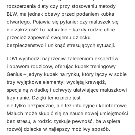
rozszerzania diety czy przy stosowaniu metody
BLW, ma jednak obawy przed podaniem kubka
otwartego. Pojawia się pytanie: czy maluszek się
nie zakrztusi? To naturalne – każdy rodzic chce
przecież zapewnić swojemu dziecku
bezpieczeństwo i uniknąć stresujących sytuacji.
LOVI wychodzi naprzeciw zaleceniom ekspertów
i obawom rodziców, oferując kubek treningowy
Genius – jedyny kubek na rynku, który łączy w sobie
trzy wyjątkowe elementy: wyciętą krawędź,
specjalną wkładkę i uchwyty ułatwiające maluszkowi
trzymanie. Dzięki temu picie jest
nie tylko bezpieczne, ale też intuicyjne i komfortowe.
Maluch może skupić się na nauce nowej umiejętności
bez stresu, a rodzic zyskuje pewność, że wspiera
rozwój dziecka w najlepszy możliwy sposób.