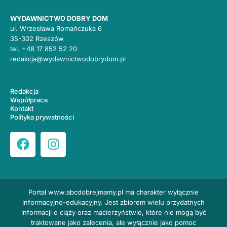
WYDAWNICTWO DOBRY DOM
ul. Wrzesława Romańczuka 6
35-302 Rzeszów
tel.
+48 17 852 52 20
redakcja@wydawnictwodobrydom.pl
Redakcja
Współpraca
Kontakt
Polityka prywatności
Portal
www.abcdobrejmamy.pl
ma charakter wyłącznie
informacyjno-edukacyjny. Jest zbiorem wielu przydatnych
informacji o ciąży oraz macierzyństwie, które nie mogą być
traktowane jako zalecenia, ale wyłącznie jako pomoc