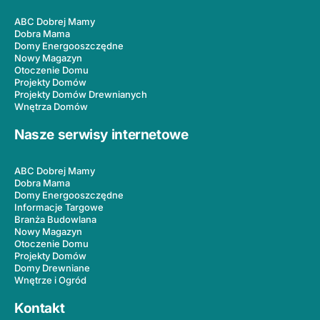
ABC Dobrej Mamy
Dobra Mama
Domy Energooszczędne
Nowy Magazyn
Otoczenie Domu
Projekty Domów
Projekty Domów Drewnianych
Wnętrza Domów
Nasze serwisy internetowe
ABC Dobrej Mamy
Dobra Mama
Domy Energooszczędne
Informacje Targowe
Branża Budowlana
Nowy Magazyn
Otoczenie Domu
Projekty Domów
Domy Drewniane
Wnętrze i Ogród
Kontakt