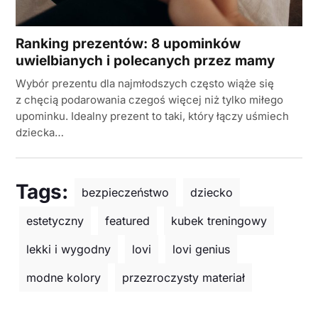
Ranking prezentów: 8 upominków
uwielbianych i polecanych przez mamy
Wybór prezentu dla najmłodszych często wiąże się
z chęcią podarowania czegoś więcej niż tylko miłego
upominku. Idealny prezent to taki, który łączy uśmiech
dziecka…
Tags:
bezpieczeństwo
dziecko
estetyczny
featured
kubek treningowy
lekki i wygodny
lovi
lovi genius
modne kolory
przezroczysty materiał