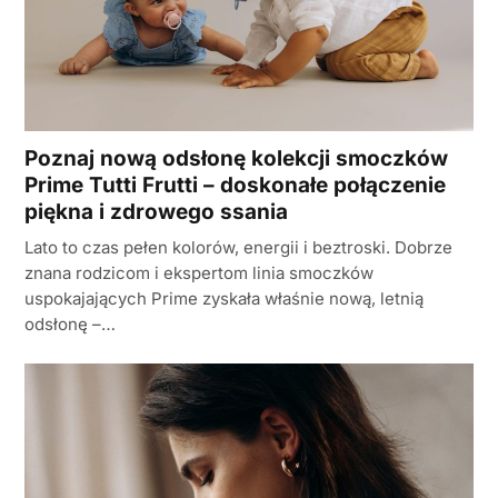
Poznaj nową odsłonę kolekcji smoczków
Prime Tutti Frutti – doskonałe połączenie
piękna i zdrowego ssania
Lato to czas pełen kolorów, energii i beztroski. Dobrze
znana rodzicom i ekspertom linia smoczków
uspokajających Prime zyskała właśnie nową, letnią
odsłonę –…