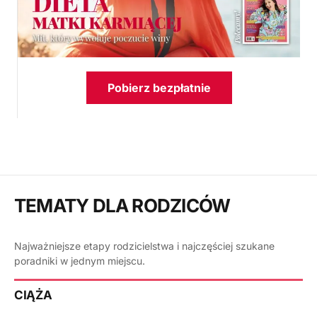
Pobierz bezpłatnie
TEMATY DLA RODZICÓW
Najważniejsze etapy rodzicielstwa i najczęściej szukane
poradniki w jednym miejscu.
CIĄŻA