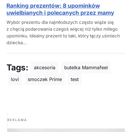
Ranking prezentów: 8 upominków
uwielbianych i polecanych przez mamy
Wybór prezentu dla najmłodszych często wiąże się
z chęcią podarowania czegoś więcej niż tylko miłego
upominku. Idealny prezent to taki, który łączy uśmiech
dziecka…
Tags:
akcesoria
butelka Mammafeel
lovi
smoczek Prime
test
REKLAMA