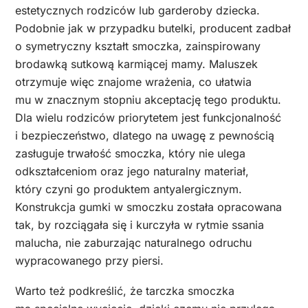
estetycznych rodziców lub garderoby dziecka.
Podobnie jak w przypadku butelki, producent zadbał
o symetryczny kształt smoczka, zainspirowany
brodawką sutkową karmiącej mamy. Maluszek
otrzymuje więc znajome wrażenia, co ułatwia
mu w znacznym stopniu akceptację tego produktu.
Dla wielu rodziców priorytetem jest funkcjonalność
i bezpieczeństwo, dlatego na uwagę z pewnością
zasługuje trwałość smoczka, który nie ulega
odkształceniom oraz jego naturalny materiał,
który czyni go produktem antyalergicznym.
Konstrukcja gumki w smoczku została opracowana
tak, by rozciągała się i kurczyła w rytmie ssania
malucha, nie zaburzając naturalnego odruchu
wypracowanego przy piersi.
Warto też podkreślić, że tarczka smoczka