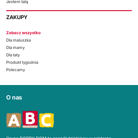
Jestem tatą
ZAKUPY
Zobacz wszystko
Dla maluszka
Dla mamy
Dla taty
Produkt tygodnia
Polecamy
O nas