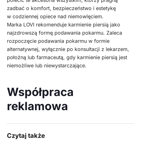
polecić te akcesoria wszystkim, którzy pragną
zadbać o komfort, bezpieczeństwo i estetykę
w codziennej opiece nad niemowlęciem.
Marka LOVI rekomenduje karmienie piersią jako
najzdrowszą formę podawania pokarmu. Zaleca
rozpoczęcie podawania pokarmu w formie
alternatywnej, wyłącznie po konsultacji z lekarzem,
położną lub farmaceutą, gdy karmienie piersią jest
niemożliwe lub niewystarczające.
Współpraca
reklamowa
Czytaj także