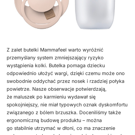
Z zalet butelki Mammafeel warto wyróżnić
przemyślany system zmniejszający ryzyko
wystąpienia kolki. Butelka pomaga dziecku
odpowiednio ułożyć wargi, dzięki czemu może ono
swobodnie oddychać przez nosek i rzadziej połyka
powietrze. Nasze obserwacje potwierdzają,
że maluszek po karmieniu wydawał się
spokojniejszy, nie miał typowych oznak dyskomfortu
związanego z bólem brzuszka. Doceniliśmy także
ergonomiczną budowę produktu – można
go stabilnie utrzymać w dłoni, co ma znaczenie