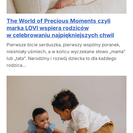
The World of Precious Moments czyli
marka LOVI wspiera rodziców
w celebrowaniu najpiękniejszych chwil
Pierwsze bicie serduszka, pierwszy wspólny poranek,
nieśmiały uśmiech, a w końcu wyczekane słowo „mama”
lub „tata”. Narodziny i rozwój dziecka to dla każdego
rodzica…