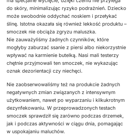
ma specjalne wycięcie, dzięki czemu nie przylega
do skóry, minimalizując ryzyko podrażnień. Dziecko
może swobodnie oddychać noskiem i przełykać
ślinę. Istotna okazała się również lekkość produktu –
smoczek nie obciąża zgryzu maluszka.
Nie zauważyliśmy żadnych czynników, które
mogłyby zaburzać ssanie z piersi albo niekorzystnie
wpływać na karmienie butelką. Nasi mali testerzy
chętnie przyjmowali ten smoczek, nie wykazując
oznak dezorientacji czy niechęci.
Nie zaobserwowaliśmy też na produkcie żadnych
negatywnych zmian związanych z intensywnym
użytkowaniem, nawet po wyparzaniu i kilkukrotnym
dezynfekowaniu. W przeprowadzonych testach
smoczek sprawdził się zarówno podczas drzemek,
jak i podczas aktywności w ciągu dnia, pomagając
w uspokajaniu maluchów.