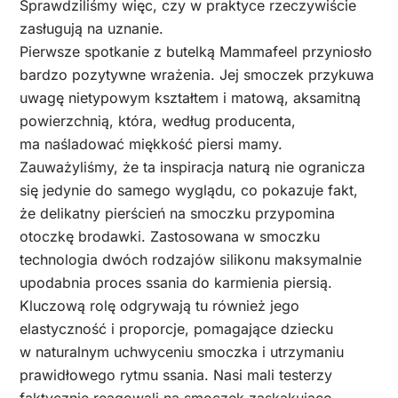
Sprawdziliśmy więc, czy w praktyce rzeczywiście
zasługują na uznanie.
Pierwsze spotkanie z butelką Mammafeel przyniosło
bardzo pozytywne wrażenia. Jej smoczek przykuwa
uwagę nietypowym kształtem i matową, aksamitną
powierzchnią, która, według producenta,
ma naśladować miękkość piersi mamy.
Zauważyliśmy, że ta inspiracja naturą nie ogranicza
się jedynie do samego wyglądu, co pokazuje fakt,
że delikatny pierścień na smoczku przypomina
otoczkę brodawki. Zastosowana w smoczku
technologia dwóch rodzajów silikonu maksymalnie
upodabnia proces ssania do karmienia piersią.
Kluczową rolę odgrywają tu również jego
elastyczność i proporcje, pomagające dziecku
w naturalnym uchwyceniu smoczka i utrzymaniu
prawidłowego rytmu ssania. Nasi mali testerzy