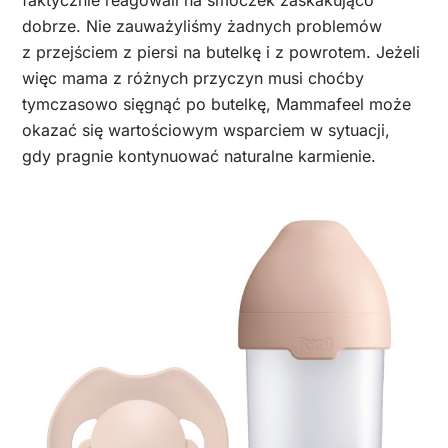
faktycznie reagowali na smoczek zaskakująco
dobrze. Nie zauważyliśmy żadnych problemów
z przejściem z piersi na butelkę i z powrotem. Jeżeli
więc mama z różnych przyczyn musi choćby
tymczasowo sięgnąć po butelkę, Mammafeel może
okazać się wartościowym wsparciem w sytuacji,
gdy pragnie kontynuować naturalne karmienie.