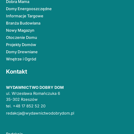
Dobra Mama
Domy Energooszczędne
Informacje Targowe
Branża Budowlana
Nowy Magazyn
Otoczenie Domu
Projekty Domów
Domy Drewniane
Wnętrze i Ogród
Kontakt
WYDAWNICTWO DOBRY DOM
ul. Wrzesława Romańczuka 6
35-302 Rzeszów
tel.
+48 17 852 52 20
redakcja@wydawnictwodobrydom.pl
Redakcja