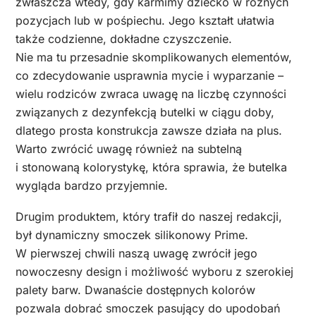
zwłaszcza wtedy, gdy karmimy dziecko w różnych
pozycjach lub w pośpiechu. Jego kształt ułatwia
także codzienne, dokładne czyszczenie.
Nie ma tu przesadnie skomplikowanych elementów,
co zdecydowanie usprawnia mycie i wyparzanie –
wielu rodziców zwraca uwagę na liczbę czynności
związanych z dezynfekcją butelki w ciągu doby,
dlatego prosta konstrukcja zawsze działa na plus.
Warto zwrócić uwagę również na subtelną
i stonowaną kolorystykę, która sprawia, że butelka
wygląda bardzo przyjemnie.
Drugim produktem, który trafił do naszej redakcji,
był dynamiczny smoczek silikonowy Prime.
W pierwszej chwili naszą uwagę zwrócił jego
nowoczesny design i możliwość wyboru z szerokiej
palety barw. Dwanaście dostępnych kolorów
pozwala dobrać smoczek pasujący do upodobań