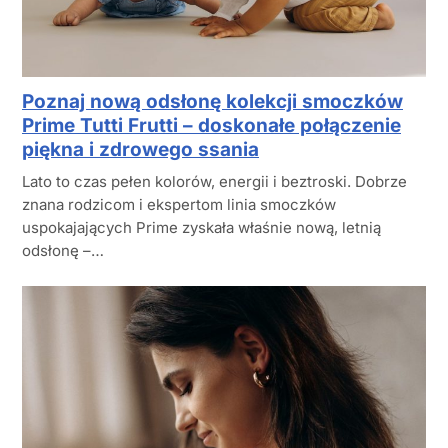
Poznaj nową odsłonę kolekcji smoczków
Prime Tutti Frutti – doskonałe połączenie
piękna i zdrowego ssania
Lato to czas pełen kolorów, energii i beztroski. Dobrze
znana rodzicom i ekspertom linia smoczków
uspokajających Prime zyskała właśnie nową, letnią
odsłonę –…