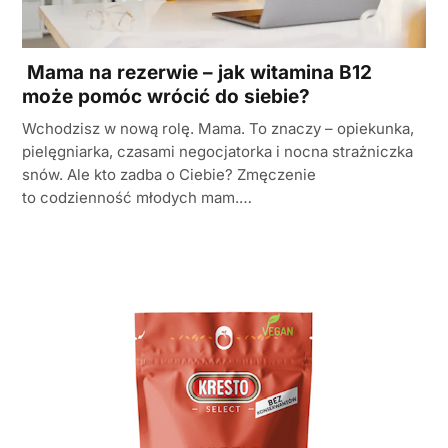
Mama na rezerwie – jak witamina B12
może pomóc wrócić do siebie?
Wchodzisz w nową rolę. Mama. To znaczy – opiekunka,
pielęgniarka, czasami negocjatorka i nocna strażniczka
snów. Ale kto zadba o Ciebie? Zmęczenie
to codzienność młodych mam.…