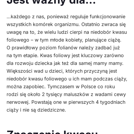
…każdego z nas, ponieważ reguluje funkcjonowanie
wszystkich komórek organizmu. Ostatnio zwraca się
uwagę na to, że wielu ludzi cierpi na niedobór kwasu
foliowego – w tym młode kobiety, planujące ciążę.
O prawidłowy poziom folianów należy zadbać już
na tym etapie. Kwas foliowy jest kluczowy zarówno
dla rozwoju dziecka jak też dla samej mamy mamy.
Większości wad u dzieci, których przyczyną jest
niedobór kwasu foliowego u ich mam podczas ciąży,
można zapobiec. Tymczasem w Polsce co roku
rodzi się około 2 tysięcy maluszków z wadami cewy
nerwowej. Powstają one w pierwszych 4 tygodniach
ciąży i nie są dziedziczne.