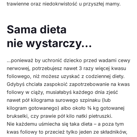
trawienne oraz niedokrwistość u przyszłej mamy.
Sama dieta
nie wystarczy…
…ponieważ by uchronić dziecko przed wadami cewy
nerwowej, potrzebujesz nawet 3 razy więcej kwasu
foliowego, niż możesz uzyskać z codziennej diety.
Gdybyś chciała zaspokoić zapotrzebowanie na kwas
foliowy w ciąży, musiałabyś każdego dnia zjeść
nawet pół kilograma surowego szpinaku (lub
kilogram gotowanego) albo około ¾ kg gotowanej
brukselki, czy prawie pół kilo natki pietruszki.
Nie każdemu uśmiecha się taka dieta – a poza tym
kwas foliowy to przecież tylko jeden ze składników,