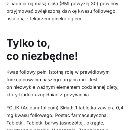
z nadmiarną masą ciała (BMI powyżej 30) powinny
przyjmować zwiększoną dawkę kwasu foliowego,
ustaloną z lekarzem ginekologiem.
Tylko to,
co niezbędne!
Kwas foliowy pełni istotną rolę w prawidłowym
funkcjonowaniu naszego organizmu. Jest
on niezwykle ważnym elementem codziennej diety,
który trudno uzupełniać z pożywienia.
FOLIK (Acidum folicum) Skład: 1 tabletka zawiera 0,4
mg kwasu foliowego. Postać farmaceutyczna:
Tabletki. Tabletki barwy jasnożółtej, okrągłe,