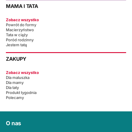
MAMA I TATA
Zobacz wszystko
Powrót do formy
Macierzyństwo
Tata w ciąży
Poród rodzinny
Jestem tatą
ZAKUPY
Zobacz wszystko
Dla maluszka
Dla mamy
Dla taty
Produkt tygodnia
Polecamy
O nas