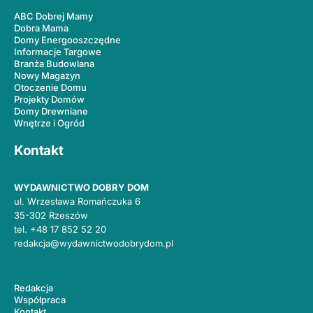
ABC Dobrej Mamy
Dobra Mama
Domy Energooszczędne
Informacje Targowe
Branża Budowlana
Nowy Magazyn
Otoczenie Domu
Projekty Domów
Domy Drewniane
Wnętrze i Ogród
Kontakt
WYDAWNICTWO DOBRY DOM
ul. Wrzesława Romańczuka 6
35-302 Rzeszów
tel.
+48 17 852 52 20
redakcja@wydawnictwodobrydom.pl
Redakcja
Współpraca
Kontakt