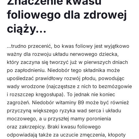
Znaczenie kwasu
foliowego dla zdrowej
ciąży…
…trudno przecenić, bo kwas foliowy jest wyjątkowo
ważny dla rozwoju układu nerwowego dziecka,
który zaczyna się tworzyć już w pierwszych dniach
po zapłodnieniu. Niedobór tego składnika może
upośledzać prawidłowy rozwój płodu, powodując
wady wrodzone (najczęstsze z nich to bezmózgowie
i rozszczep kręgosłupa). To jednak nie koniec
zagrożeń. Niedobór witaminy B9 może być również
przyczyną większego ryzyka wad serca i układu
moczowego, a u przyszłej mamy poronienia
oraz zakrzepicy. Braki kwasu foliowego
odpowiadają także za uczucie zmęczenia, kłopoty