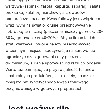
warzywa (szpinak, fasola, kapusta, szparagi, sałata,
brukselka, kalafior, marchew), a z owoców
pomarańcze i banany. Kwas foliowy jest związkiem
wrażliwym na światło, długie przechowywanie
i obróbkę termiczną (pieczenie niszczy go w ok. 20-
30%, gotowanie w 40-70%). Aby uniknąć takich
strat, warzywa i owoce należy przechowywać
w ciemnym miejscu i spożywać je na surowo lub
ograniczyć czas gotowania czy pieczenia
do minimum, a dania spożywać od razu po podaniu.
Warto też pamiętać, że przyswajalność folianów
z naturalnych produktów jest, niestety, znacznie
mniejsza niż syntetycznego kwasu foliowego
przyjmowanego w gotowych preparatach
Jest ważny dla…