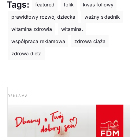
Tags:
featured
folik
kwas foliowy
prawidłowy rozwój dziecka
ważny składnik
witamina zdrowia
witamina.
współpraca reklamowa
zdrowa ciąża
zdrowa dieta
REKLAMA