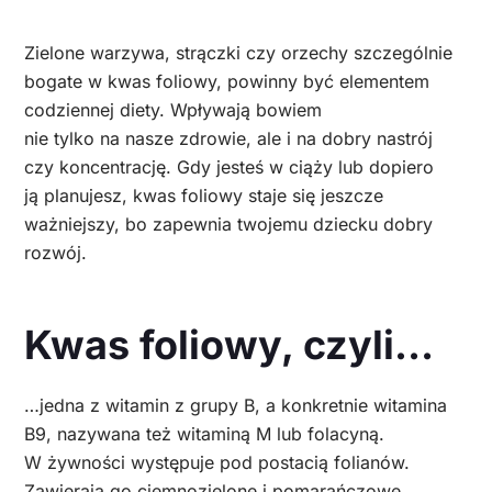
Zielone warzywa, strączki czy orzechy szczególnie
bogate w kwas foliowy, powinny być elementem
codziennej diety. Wpływają bowiem
nie tylko na nasze zdrowie, ale i na dobry nastrój
czy koncentrację. Gdy jesteś w ciąży lub dopiero
ją planujesz, kwas foliowy staje się jeszcze
ważniejszy, bo zapewnia twojemu dziecku dobry
rozwój.
Kwas foliowy, czyli…
…jedna z witamin z grupy B, a konkretnie witamina
B9, nazywana też witaminą M lub folacyną.
W żywności występuje pod postacią folianów.
Zawierają go ciemnozielone i pomarańczowe