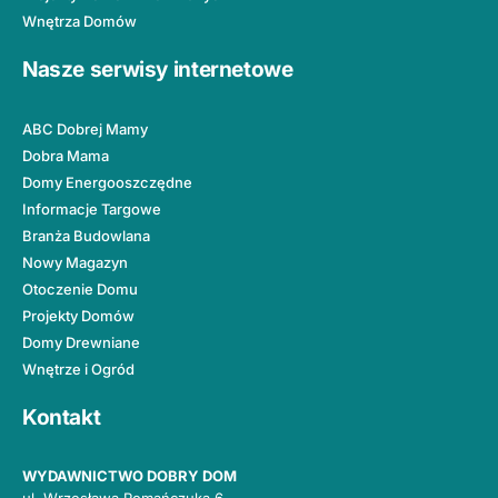
Wnętrza Domów
Nasze serwisy internetowe
ABC Dobrej Mamy
Dobra Mama
Domy Energooszczędne
Informacje Targowe
Branża Budowlana
Nowy Magazyn
Otoczenie Domu
Projekty Domów
Domy Drewniane
Wnętrze i Ogród
Kontakt
WYDAWNICTWO DOBRY DOM
ul. Wrzesława Romańczuka 6