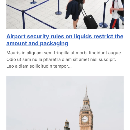
Airport security rules on liquids restrict the
amount and packaging
Mauris in aliquam sem fringilla ut morbi tincidunt augue.
Odio ut sem nulla pharetra diam sit amet nisl suscipit.
Leo a diam sollicitudin tempor…