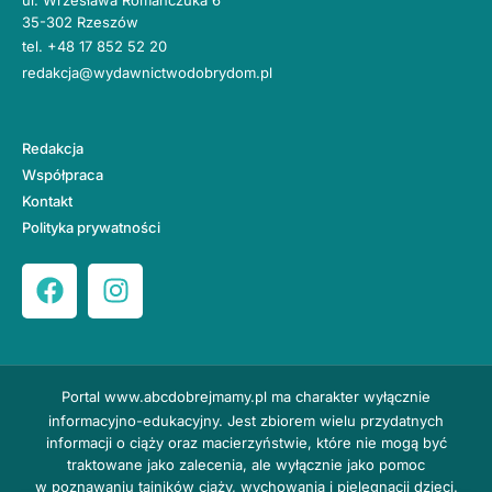
35-302 Rzeszów
tel.
+48 17 852 52 20
redakcja@wydawnictwodobrydom.pl
Redakcja
Współpraca
Kontakt
Polityka prywatności
Portal
www.abcdobrejmamy.pl
ma charakter wyłącznie
informacyjno-edukacyjny. Jest zbiorem wielu przydatnych
informacji o ciąży oraz macierzyństwie, które nie mogą być
traktowane jako zalecenia, ale wyłącznie jako pomoc
w poznawaniu tajników ciąży, wychowania i pielęgnacji dzieci.