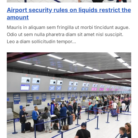
Airport security rules on liquids restrict the
amount
Mauris in aliquam sem fringilla ut morbi tincidunt augue.
Odio ut sem nulla pharetra diam sit amet nisl suscipit.
Leo a diam sollicitudin tempor…