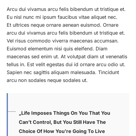
Arcu dui vivamus arcu felis bibendum ut tristique et.
Eu nisl nunc mi ipsum faucibus vitae aliquet nec.
Et ultrices neque ornare aenean euismod. Ornare
arcu dui vivamus arcu felis bibendum ut tristique et.
Vel risus commodo viverra maecenas accumsan.
Euismod elementum nisi quis eleifend. Diam
maecenas sed enim ut. At volutpat diam ut venenatis
tellus in. Est velit egestas dui id ornare arcu odio ut.
Sapien nec sagittis aliquam malesuada. Tincidunt
arcu non sodales neque sodales ut.
„Life Imposes Things On You That You
Can’t Control, But You Still Have The
Choice Of How You’re Going To Live