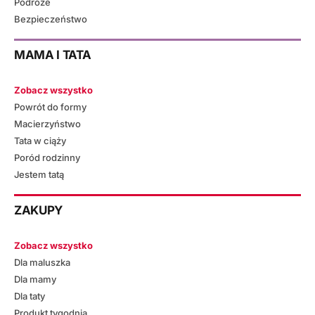
Podróże
Bezpieczeństwo
MAMA I TATA
Zobacz wszystko
Powrót do formy
Macierzyństwo
Tata w ciąży
Poród rodzinny
Jestem tatą
ZAKUPY
Zobacz wszystko
Dla maluszka
Dla mamy
Dla taty
Produkt tygodnia